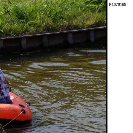
P1070168