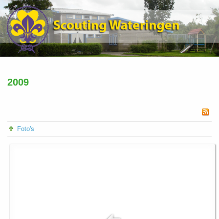
2009
Foto's