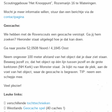
Scoutinggebouw “Het Knooppunt”, Rozemarijn 16 te Wateringen.
Mocht je meer informatie willen, stuur dan een berichtje via de
contactpagina
Geocache:
We hebben met de Roverscouts een geocache verstopt. Ga jij hem
zoeken? Hieronder staat uitgelegd hoe je dat kan doen.
Ga naar positie 52,0508 Noord / 4,1845 Oost
Neem ongeveer 100 meter afstand van het object dat je daar ziet staan.
Beweeg jezelf zo, dat het object op één lijn tussen jezelf en de grote
kerktoren (NH Kerk) van Monster staat. Je kijkt nu naar de plek, aan de
voet van het object, waar de geocache is begraven. TIP: neem een
schepje mee.
Veel plezier!
Leuke links:
verschillende
tochttechnieken
Westlands
Geocache spel
(40 caches !)