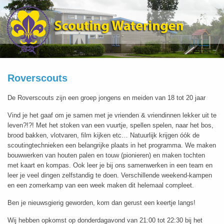
Roverscouts
De Roverscouts zijn een groep jongens en meiden van 18 tot 20 jaar
Vind je het gaaf om je samen met je vrienden & vriendinnen lekker uit te
leven?!?! Met het stoken van een vuurtje, spellen spelen, naar het bos,
brood bakken, vlotvaren, film kijken etc… Natuurlijk krijgen óók de
scoutingtechnieken een belangrijke plaats in het programma. We maken
bouwwerken van houten palen en touw (pionieren) en maken tochten
met kaart en kompas. Ook leer je bij ons samenwerken in een team en
leer je veel dingen zelfstandig te doen. Verschillende weekend-kampen
en een zomerkamp van een week maken dit helemaal compleet.
Ben je nieuwsgierig geworden, kom dan gerust een keertje langs!
Wij hebben opkomst op donderdagavond van 21:00 tot 22:30 bij het