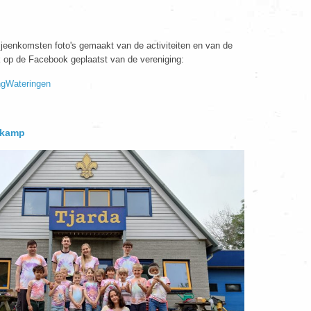
ijeenkomsten foto's gemaakt van de activiteiten en van de
k op de Facebook geplaatst van de vereniging:
ingWateringen
 kamp