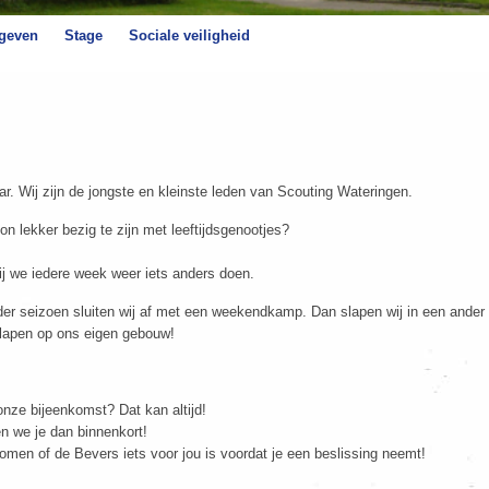
 geven
Stage
Sociale veiligheid
ar. Wij zijn de jongste en kleinste leden van Scouting Wateringen.
on lekker bezig te zijn met leeftijdsgenootjes?
j we iedere week weer iets anders doen.
ieder seizoen sluiten wij af met een weekendkamp. Dan slapen wij in een and
 slapen op ons eigen gebouw!
 onze bijeenkomst? Dat kan altijd!
n we je dan binnenkort!
men of de Bevers iets voor jou is voordat je een beslissing neemt!