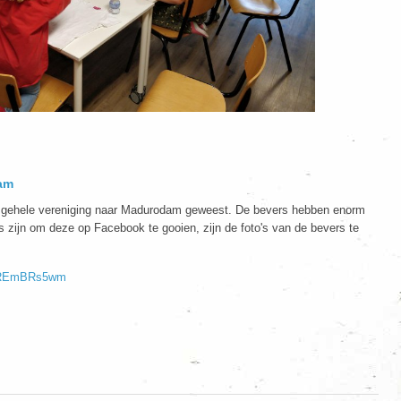
dam
 gehele vereniging naar Madurodam geweest. De bevers hebben enorm
s zijn om deze op Facebook te gooien, zijn de foto's van de bevers te
V2REmBRs5wm