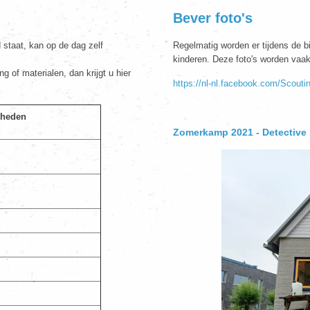
Bever foto's
staat, kan op de dag zelf
Regelmatig worden er tijdens de b
kinderen. Deze foto's worden vaa
 of materialen, dan krijgt u hier
https://nl-nl.facebook.com/Scout
rheden
Zomerkamp 2021 - Detective