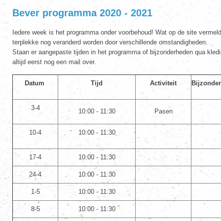
Bever programma 2020 - 2021
Iedere week is het programma onder voorbehoud! Wat op de site vermeld 
terplekke nog veranderd worden door verschillende omstandigheden.
Staan er aangepaste tijden in het programma of bijzonderheden qua kleding
altijd eerst nog een mail over.
Datum
Tijd
Activiteit
Bijzonde
3-4
10:00 - 11:30
Pasen
10-4
10:00 - 11:30
17-4
10:00 - 11:30
24-4
10:00 - 11:30
1-5
10:00 - 11:30
8-5
10:00 - 11:30