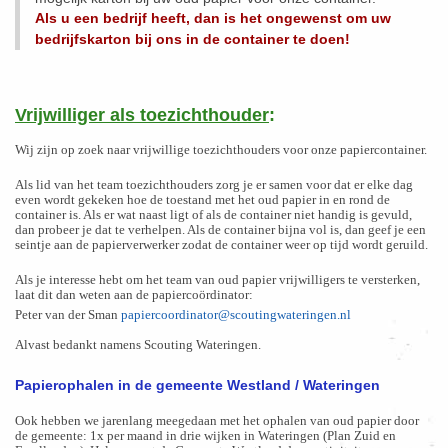
Als u een bedrijf heeft, dan is het ongewenst om uw
bedrijfskarton bij ons in de container te doen!
Vrijwilliger als toezichthouder
:
Wij zijn op zoek naar vrijwillige toezichthouders voor onze papiercontainer.
Als lid van het team toezichthouders zorg je er samen voor dat er elke dag
even wordt gekeken hoe de toestand met het oud papier in en rond de
container is. Als er wat naast ligt of als de container niet handig is gevuld,
dan probeer je dat te verhelpen. Als de container bijna vol is, dan geef je een
seintje aan de papierverwerker zodat de container weer op tijd wordt geruild.
Als je interesse hebt om het team van oud papier vrijwilligers te versterken,
laat dit dan weten aan de papiercoördinator:
Peter van der Sman
papiercoordinator@scoutingwateringen.nl
Alvast bedankt namens Scouting Wateringen.
Papierophalen in de gemeente Westland / Wateringen
Ook hebben we jarenlang meegedaan met het ophalen van oud papier door
de gemeente: 1x per maand in drie wijken in Wateringen (Plan Zuid en