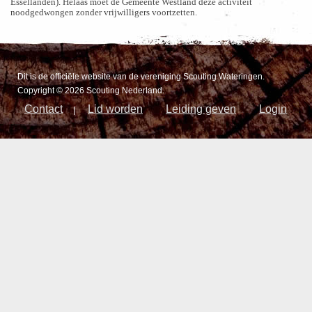
Essellanden). Helaas moet de Gemeente Westland deze activiteit
noodgedwongen zonder vrijwilligers voortzetten.
Dit is de officiële website van de vereniging Scouting Wateringen.
Copyright © 2026 Scouting Nederland.
Contact
Lid worden
Leiding geven
Login
|