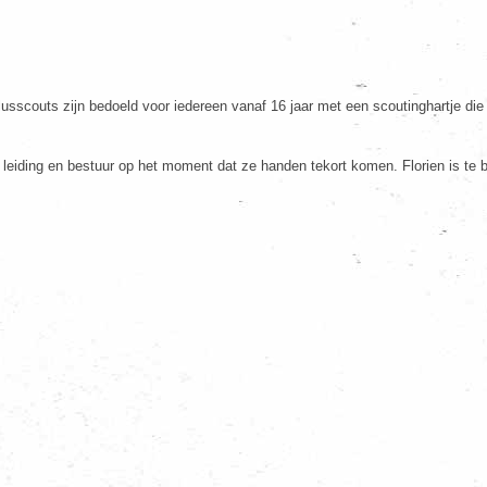
sscouts zijn bedoeld voor iedereen vanaf 16 jaar met een scoutinghartje die z
 leiding en bestuur op het moment dat ze handen tekort komen. Florien is te 