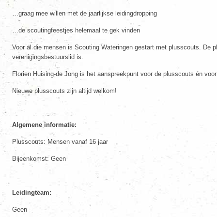
…graag mee willen met de jaarlijkse leidingdropping
…de scoutingfeestjes helemaal te gek vinden
Voor al die mensen is Scouting Wateringen gestart met plusscouts. De plu
verenigingsbestuurslid is.
Florien Huising-de Jong
is het aanspreekpunt voor de plusscouts én voor
Nieuwe plusscouts zijn altijd welkom!
Algemene informatie:
Plusscouts: Mensen vanaf 16 jaar
Bijeenkomst: Geen
Leidingteam:
Geen