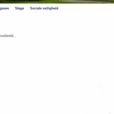
 geven
Stage
Sociale veiligheid
ijvoorbeeld…