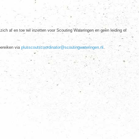
ich af en toe wil inzetten voor Scouting Wateringen en geen leiding of
bereiken via
plusscoutscoordinator@scoutingwateringen.nl
.