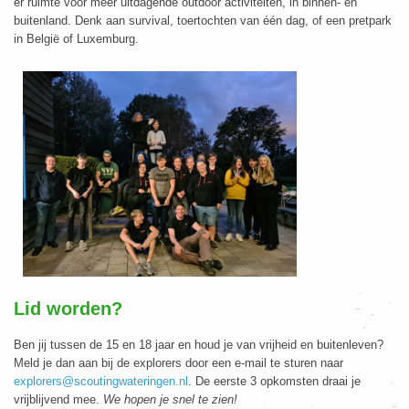
er ruimte voor meer uitdagende outdoor activiteiten, in binnen- en
buitenland. Denk aan survival, toertochten van één dag, of een pretpark
in België of Luxemburg.
Lid worden?
Ben jij tussen de 15 en 18 jaar en houd je van vrijheid en buitenleven?
Meld je dan aan bij de explorers door een e-mail te sturen naar
explorers@scoutingwateringen.nl
. De eerste 3 opkomsten draai je
vrijblijvend mee.
We hopen je snel te zien!