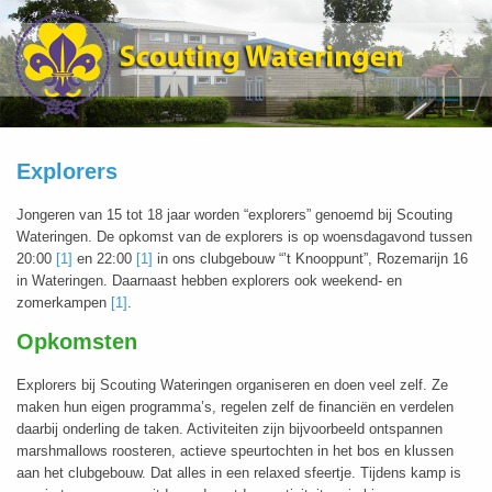
Explorers
Jongeren van 15 tot 18 jaar worden “explorers” genoemd bij Scouting
Wateringen. De opkomst van de explorers is op woensdagavond tussen
20:00
[1]
en 22:00
[1]
in ons clubgebouw “’t Knooppunt”, Rozemarijn 16
in Wateringen. Daarnaast hebben explorers ook weekend- en
zomerkampen
[1]
.
Opkomsten
Explorers bij Scouting Wateringen organiseren en doen veel zelf. Ze
maken hun eigen programma’s, regelen zelf de financiën en verdelen
daarbij onderling de taken. Activiteiten zijn bijvoorbeeld ontspannen
marshmallows roosteren, actieve speurtochten in het bos en klussen
aan het clubgebouw. Dat alles in een relaxed sfeertje. Tijdens kamp is