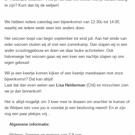
te zijn? Kom dan bij de welpen!
We hebben iedere zaterdag een bijeenkomst van 12:30u tot 14:00,
waarbij we iedere week weer iets anders doen.
Het seizoen loopt van begin september tot eind juli. Aan het einde van
ieder seizoen sluiten wij af met een zomerkamp. Dan slapen wij in een
ander scoutinggebouw en doen we daar leuke activiteiten. Ook
halverwege het seizoen gaan wij een keer een nachtje slapen op ons
eigen gebouw!
Wil je een keertje komen kijken of een keertje meedraaien met onze
bijeenkomst? Dat kan altijd!
Laat dat dan even weten aan
Lisa Helderman
(Chil)
en misschien zien
we je dan binnenkort!
Het is altijd mogelijk om 3 keer mee te draaien om erachter te komen of
de Welpen iets voor jou is voordat je een beslissing neemt! En er zijn
nog een paar plekjes vrij...
Algemene informatie:
Welpen: Jongens en meisjes van 7-9 jaar